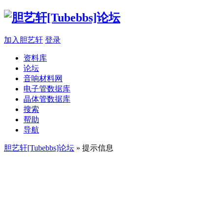
加入胆艺轩
登录
资料库
论坛
音响材料网
电子管数据库
晶体管数据库
搜索
帮助
导航
胆艺轩[Tubebbs]论坛
» 提示信息